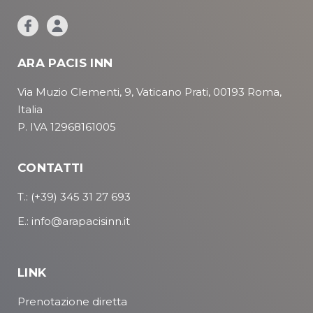
ARA PACIS INN
Via Muzio Clementi, 9, Vaticano Prati, 00193 Roma,
Italia
P. IVA 12968161005
CONTATTI
T.: (+39) 345 31 27 693
E.: info@arapacisinn.it
LINK
Prenotazione diretta